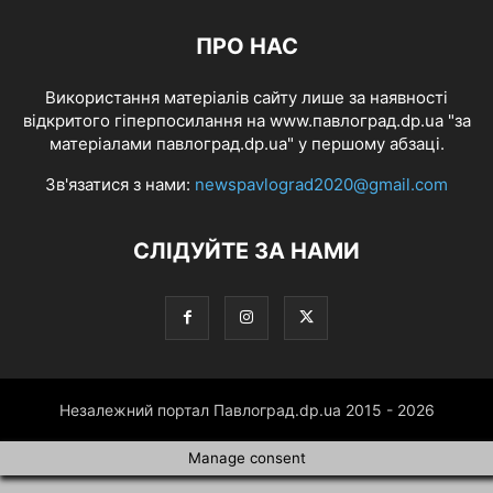
ПРО НАС
Використання матеріалів сайту лише за наявності
відкритого гіперпосилання на www.павлоград.dp.ua "за
матеріалами павлоград.dp.ua" у першому абзаці.
Зв'язатися з нами:
newspavlograd2020@gmail.com
СЛІДУЙТЕ ЗА НАМИ
Незалежний портал Павлоград.dp.ua 2015 - 2026
Manage consent