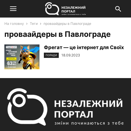
На головну
Теги
проваайдеры в Павлограде
проваайдеры в Павлограде
Фрегат — це інтернет для Своїх
18.09.2023
ПОРАДИ