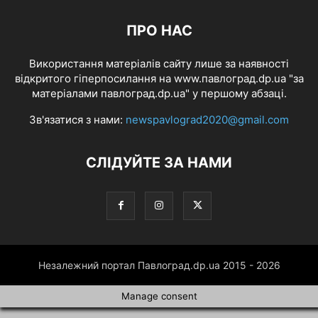
ПРО НАС
Використання матеріалів сайту лише за наявності
відкритого гіперпосилання на www.павлоград.dp.ua "за
матеріалами павлоград.dp.ua" у першому абзаці.
Зв'язатися з нами:
newspavlograd2020@gmail.com
СЛІДУЙТЕ ЗА НАМИ
Незалежний портал Павлоград.dp.ua 2015 - 2026
Manage consent