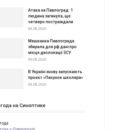
Атака на Павлоград: 1
людина загинула, ще
четверо постраждали
06.08.2026
Мешканка Павлограда
збирала для рф дані про
місця дислокації ЗСУ
06.08.2026
В Україні знову запускають
проєкт «Пакунок школяра»
06.08.2026
года на Синоптике
года
года у
Павлограді