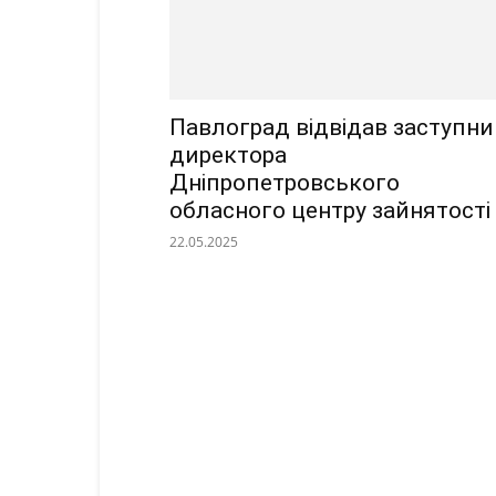
Павлоград відвідав заступни
директора
Дніпропетровського
обласного центру зайнятості
22.05.2025