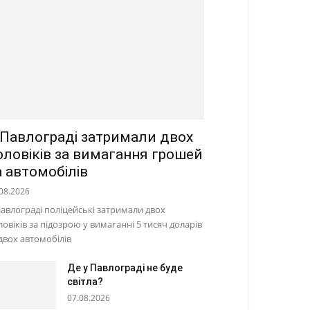
 Павлограді затримали двох
оловіків за вимагання грошей
а автомобілів
08.2026
Павлограді поліцейські затримали двох
ловіків за підозрою у вимаганні 5 тисяч доларів
 двох автомобілів
Де у Павлограді не буде
світла?
07.08.2026