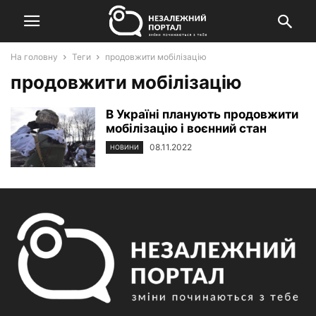
На головну
Теги
продовжити мобілізацію
продовжити мобілізацію
В Україні планують продовжити
мобілізацію і воєнний стан
08.11.2022
НОВИНИ