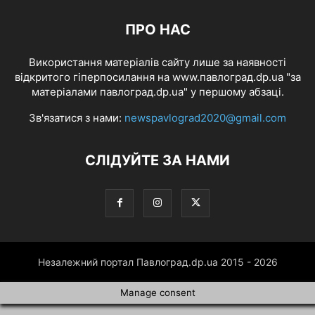
ПРО НАС
Використання матеріалів сайту лише за наявності
відкритого гіперпосилання на www.павлоград.dp.ua "за
матеріалами павлоград.dp.ua" у першому абзаці.
Зв'язатися з нами:
newspavlograd2020@gmail.com
СЛІДУЙТЕ ЗА НАМИ
Незалежний портал Павлоград.dp.ua 2015 - 2026
Manage consent