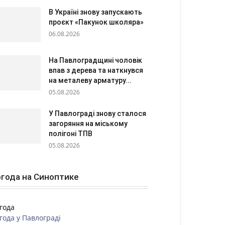
В Україні знову запускають
проєкт «Пакунок школяра»
06.08.2026
На Павлоградщині чоловік
впав з дерева та наткнувся
на металеву арматуру...
05.08.2026
У Павлограді знову сталося
загоряння на міському
полігоні ТПВ
05.08.2026
года на Синоптике
года
года у
Павлограді