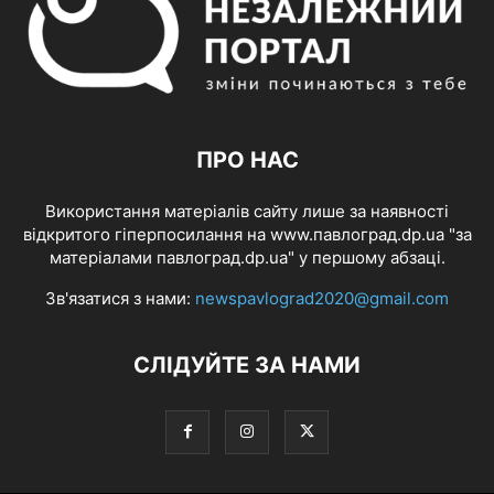
ПРО НАС
Використання матеріалів сайту лише за наявності
відкритого гіперпосилання на www.павлоград.dp.ua "за
матеріалами павлоград.dp.ua" у першому абзаці.
Зв'язатися з нами:
newspavlograd2020@gmail.com
СЛІДУЙТЕ ЗА НАМИ