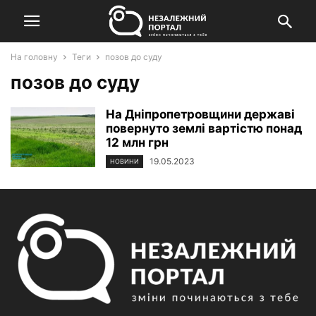
На головну
Теги
позов до суду
позов до суду
На Дніпропетровщини державі
повернуто землі вартістю понад
12 млн грн
19.05.2023
НОВИНИ