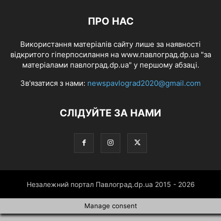
ПРО НАС
Використання матеріалів сайту лише за наявності
відкритого гіперпосилання на www.павлоград.dp.ua "за
матеріалами павлоград.dp.ua" у першому абзаці.
Зв'язатися з нами:
newspavlograd2020@gmail.com
СЛІДУЙТЕ ЗА НАМИ
Незалежний портал Павлоград.dp.ua 2015 - 2026
Manage consent