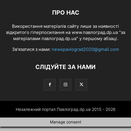
ПРО НАС
Використання матеріалів сайту лише за наявності
відкритого гіперпосилання на www.павлоград.dp.ua "за
матеріалами павлоград.dp.ua" у першому абзаці.
Зв'язатися з нами:
newspavlograd2020@gmail.com
СЛІДУЙТЕ ЗА НАМИ
Незалежний портал Павлоград.dp.ua 2015 - 2026
Manage consent