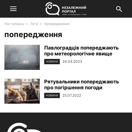
На головну
Теги
попередження
попередження
Павлоградців попереджають
про метеорологічне явище
24.04.2023
НОВИНИ
Рятувальники попереджають
про погіршення погоди
25.07.2022
НОВИНИ