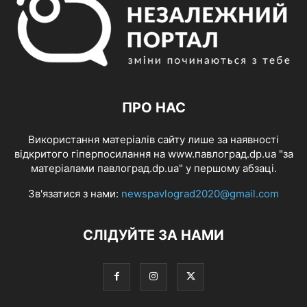
ПРО НАС
Використання матеріалів сайту лише за наявності
відкритого гіперпосилання на www.павлоград.dp.ua "за
матеріалами павлоград.dp.ua" у першому абзаці.
Зв'язатися з нами:
newspavlograd2020@gmail.com
СЛІДУЙТЕ ЗА НАМИ