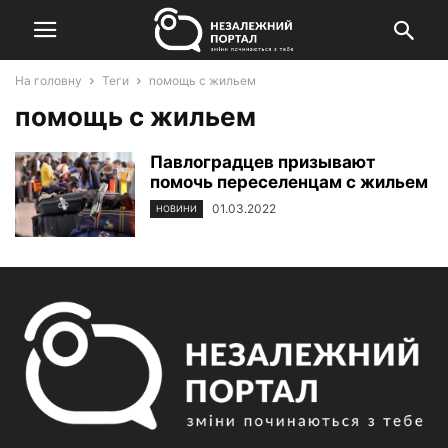
На головну
Теги
помощь с жильем
помощь с жильем
Павлоградцев призывают
помочь переселенцам с жильем
01.03.2022
НОВИНИ