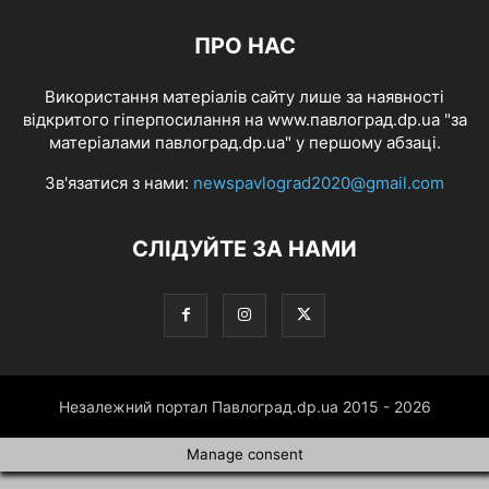
ПРО НАС
Використання матеріалів сайту лише за наявності
відкритого гіперпосилання на www.павлоград.dp.ua "за
матеріалами павлоград.dp.ua" у першому абзаці.
Зв'язатися з нами:
newspavlograd2020@gmail.com
СЛІДУЙТЕ ЗА НАМИ
Незалежний портал Павлоград.dp.ua 2015 - 2026
Manage consent