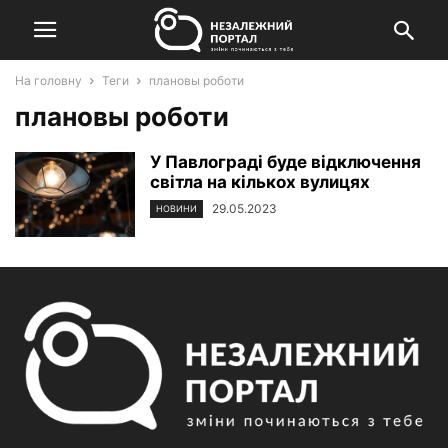
На головну
Теги
плановы роботи
плановы роботи
У Павлограді буде відключення
світла на кількох вулицях
29.05.2023
НОВИНИ