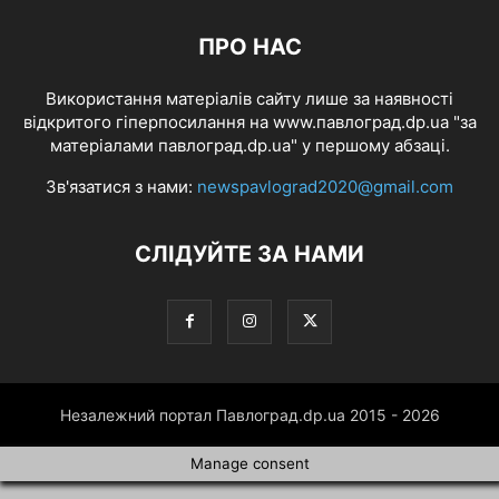
ПРО НАС
Використання матеріалів сайту лише за наявності
відкритого гіперпосилання на www.павлоград.dp.ua "за
матеріалами павлоград.dp.ua" у першому абзаці.
Зв'язатися з нами:
newspavlograd2020@gmail.com
СЛІДУЙТЕ ЗА НАМИ
Незалежний портал Павлоград.dp.ua 2015 - 2026
Manage consent