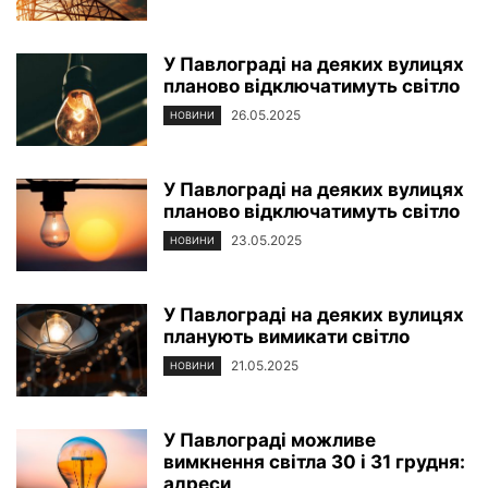
У Павлограді на деяких вулицях
планово відключатимуть світло
26.05.2025
НОВИНИ
У Павлограді на деяких вулицях
планово відключатимуть світло
23.05.2025
НОВИНИ
У Павлограді на деяких вулицях
планують вимикати світло
21.05.2025
НОВИНИ
У Павлограді можливе
вимкнення світла 30 і 31 грудня:
адреси