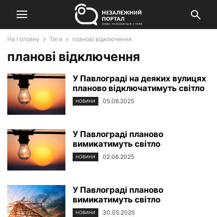
На головну
Теги
планові відключення
планові відключення
У Павлограді на деяких вулицях
планово відключатимуть світло
05.06.2025
НОВИНИ
У Павлограді планово
вимикатимуть світло
02.06.2025
НОВИНИ
У Павлограді планово
вимикатимуть світло
30.05.2025
НОВИНИ