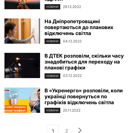
29.12.2022
НОВИНИ
На Дніпропетровщині
повертаються до планових
відключень світла
04.12.2022
НОВИНИ
В ДТЕК розповіли, скільки часу
знадобиться для переходу на
планові графіки
03.12.2022
НОВИНИ
В «Укренерго» розповіли, коли
українці повернуться по
графіків відключень світла
25.11.2022
НОВИНИ
1
2