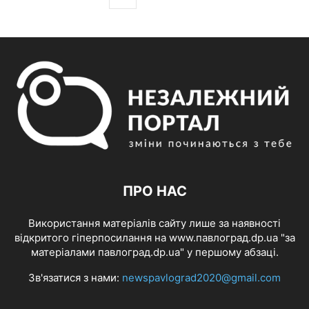
ПРО НАС
Використання матеріалів сайту лише за наявності
відкритого гіперпосилання на www.павлоград.dp.ua "за
матеріалами павлоград.dp.ua" у першому абзаці.
Зв'язатися з нами:
newspavlograd2020@gmail.com