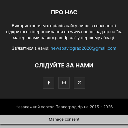
ПРО НАС
Використання матеріалів сайту лише за наявності
відкритого гіперпосилання на www.павлоград.dp.ua "за
матеріалами павлоград.dp.ua" у першому абзаці.
Зв'язатися з нами:
newspavlograd2020@gmail.com
СЛІДУЙТЕ ЗА НАМИ
Незалежний портал Павлоград.dp.ua 2015 - 2026
Manage consent