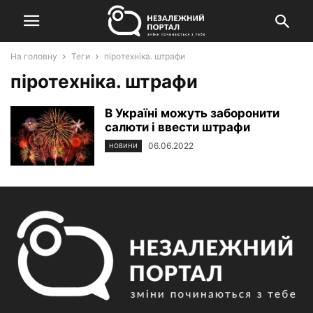
На головну
Теги
піротехніка. штрафи
піротехніка. штрафи
В Україні можуть заборонити
салюти і ввести штрафи
06.06.2022
НОВИНИ