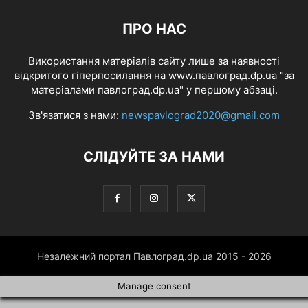
ПРО НАС
Використання матеріалів сайту лише за наявності
відкритого гіперпосилання на www.павлоград.dp.ua "за
матеріалами павлоград.dp.ua" у першому абзаці.
Зв'язатися з нами:
newspavlograd2020@gmail.com
СЛІДУЙТЕ ЗА НАМИ
Незалежний портал Павлоград.dp.ua 2015 - 2026
Manage consent