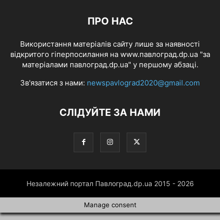
ПРО НАС
Використання матеріалів сайту лише за наявності
відкритого гіперпосилання на www.павлоград.dp.ua "за
матеріалами павлоград.dp.ua" у першому абзаці.
Зв'язатися з нами:
newspavlograd2020@gmail.com
СЛІДУЙТЕ ЗА НАМИ
Незалежний портал Павлоград.dp.ua 2015 - 2026
Manage consent