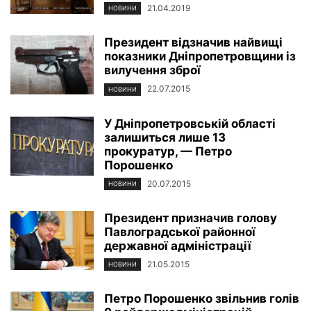
21.04.2019
НОВИНИ
Президент відзначив найвищі
показники Дніпропетровщини із
вилучення зброї
22.07.2015
НОВИНИ
У Дніпропетровській області
залишиться лише 13
прокуратур, — Петро
Порошенко
20.07.2015
НОВИНИ
Президент призначив голову
Павлоградської районної
державної адміністрації
21.05.2015
НОВИНИ
Петро Порошенко звільнив голів