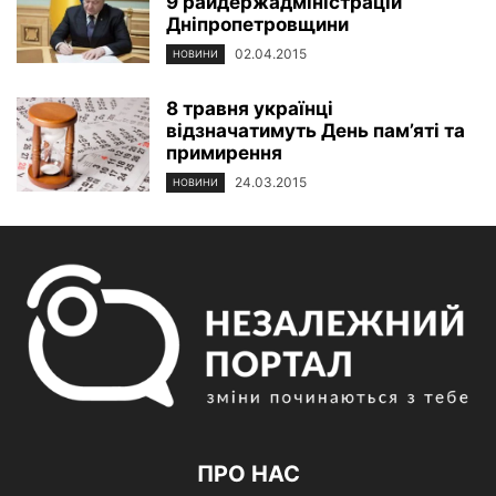
9 райдержадміністрацій
Дніпропетровщини
02.04.2015
НОВИНИ
8 травня українці
відзначатимуть День пам’яті та
примирення
24.03.2015
НОВИНИ
ПРО НАС