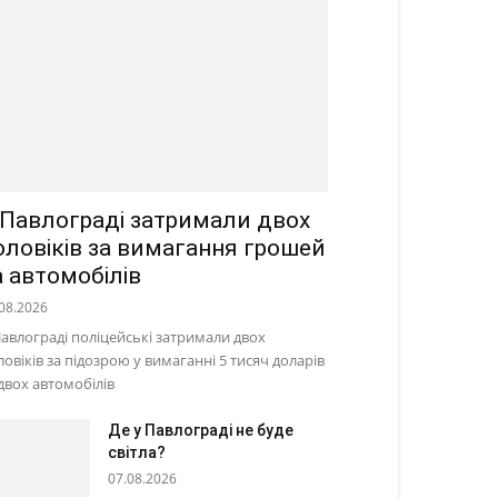
 Павлограді затримали двох
оловіків за вимагання грошей
а автомобілів
08.2026
Павлограді поліцейські затримали двох
ловіків за підозрою у вимаганні 5 тисяч доларів
 двох автомобілів
Де у Павлограді не буде
світла?
07.08.2026