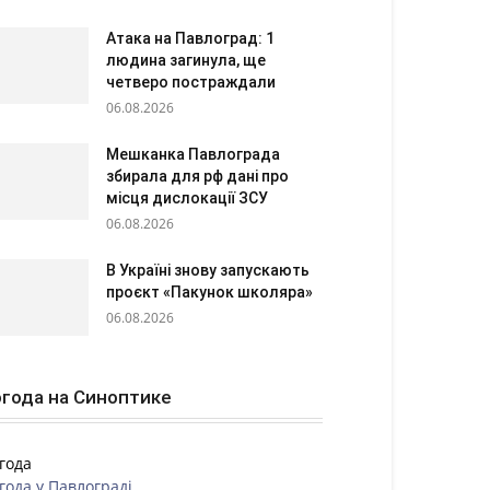
Атака на Павлоград: 1
людина загинула, ще
четверо постраждали
06.08.2026
Мешканка Павлограда
збирала для рф дані про
місця дислокації ЗСУ
06.08.2026
В Україні знову запускають
проєкт «Пакунок школяра»
06.08.2026
года на Синоптике
года
года у
Павлограді