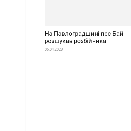
На Павлоградщині пес Бай
розшукав розбійника
06.04.2023