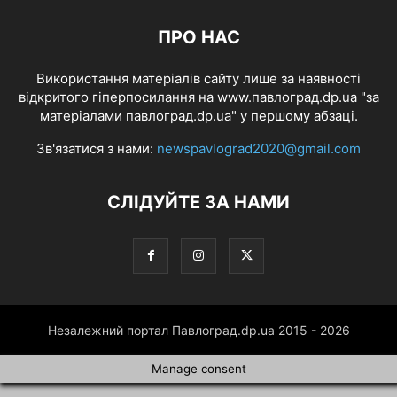
ПРО НАС
Використання матеріалів сайту лише за наявності
відкритого гіперпосилання на www.павлоград.dp.ua "за
матеріалами павлоград.dp.ua" у першому абзаці.
Зв'язатися з нами:
newspavlograd2020@gmail.com
СЛІДУЙТЕ ЗА НАМИ
Незалежний портал Павлоград.dp.ua 2015 - 2026
Manage consent