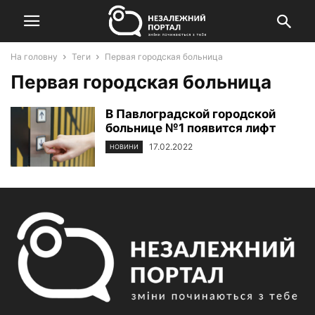
На головну
Теги
Первая городская больница
Первая городская больница
В Павлоградской городской
больнице №1 появится лифт
17.02.2022
НОВИНИ