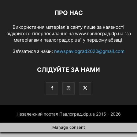
ПРО НАС
Використання матеріалів сайту лише за наявності
відкритого гіперпосилання на www.павлоград.dp.ua "за
матеріалами павлоград.dp.ua" у першому абзаці.
Зв'язатися з нами:
newspavlograd2020@gmail.com
СЛІДУЙТЕ ЗА НАМИ
Незалежний портал Павлоград.dp.ua 2015 - 2026
Manage consent