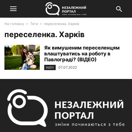
На головну
Теги
переселенка. Харків
переселенка. Харків
Як вимушеним переселенцям
влаштуватись на роботу в
Павлограді? (ВІДЕО)
07.07.2022
ВІДЕО