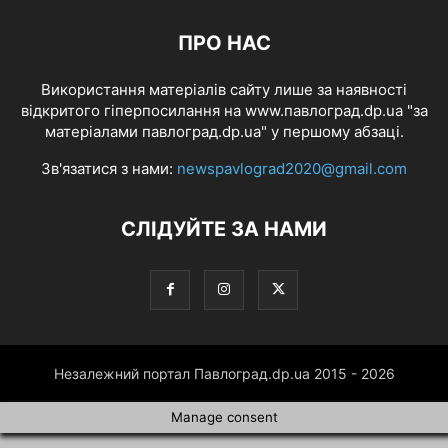
ПРО НАС
Використання матеріалів сайту лише за наявності
відкритого гіперпосилання на www.павлоград.dp.ua "за
матеріалами павлоград.dp.ua" у першому абзаці.
Зв'язатися з нами:
newspavlograd2020@gmail.com
СЛІДУЙТЕ ЗА НАМИ
Незалежний портал Павлоград.dp.ua 2015 - 2026
Manage consent