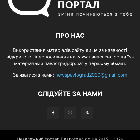
ПРО НАС
Використання матеріалів сайту лише за наявності
відкритого гіперпосилання на www.павлоград.dp.ua "за
матеріалами павлоград.dp.ua" у першому абзаці.
Зв'язатися з нами:
newspavlograd2020@gmail.com
СЛІДУЙТЕ ЗА НАМИ
Незалежний портал Павлоград.dp.ua 2015 - 2026