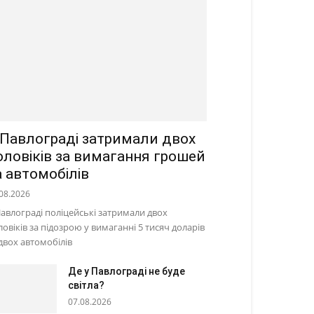
 Павлограді затримали двох
оловіків за вимагання грошей
а автомобілів
08.2026
Павлограді поліцейські затримали двох
ловіків за підозрою у вимаганні 5 тисяч доларів
 двох автомобілів
Де у Павлограді не буде
світла?
07.08.2026