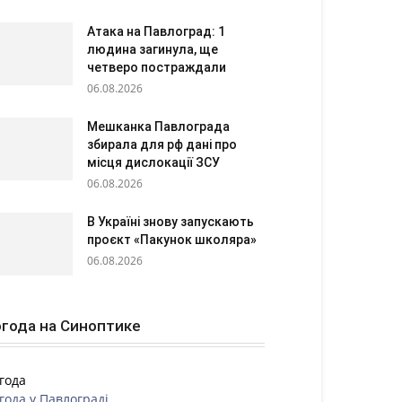
Атака на Павлоград: 1
людина загинула, ще
четверо постраждали
06.08.2026
Мешканка Павлограда
збирала для рф дані про
місця дислокації ЗСУ
06.08.2026
В Україні знову запускають
проєкт «Пакунок школяра»
06.08.2026
года на Синоптике
года
года у
Павлограді