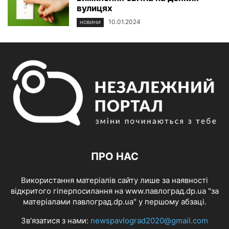
вулицях
10.01.2024
НОВИНИ
ПРО НАС
Використання матеріалів сайту лише за наявності
відкритого гіперпосилання на www.павлоград.dp.ua "за
матеріалами павлоград.dp.ua" у першому абзаці.
Зв'язатися з нами:
newspavlograd2020@gmail.com