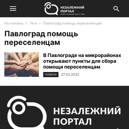
На головну
Теги
Павлоград помощь переселенцам
Павлоград помощь
переселенцам
В Павлограде на микрорайонах
открывают пункты для сбора
помощи переселенцам
27.02.2022
НОВИНИ