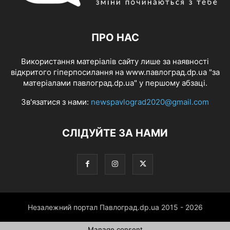
ПРО НАС
Використання матеріалів сайту лише за наявності
відкритого гіперпосилання на www.павлоград.dp.ua "за
матеріалами павлоград.dp.ua" у першому абзаці.
Зв'язатися з нами:
newspavlograd2020@gmail.com
СЛІДУЙТЕ ЗА НАМИ
Незалежний портал Павлоград.dp.ua 2015 - 2026
Manage consent