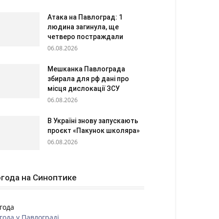
Атака на Павлоград: 1
людина загинула, ще
четверо постраждали
06.08.2026
Мешканка Павлограда
збирала для рф дані про
місця дислокації ЗСУ
06.08.2026
В Україні знову запускають
проєкт «Пакунок школяра»
06.08.2026
года на Синоптике
года
года у
Павлограді