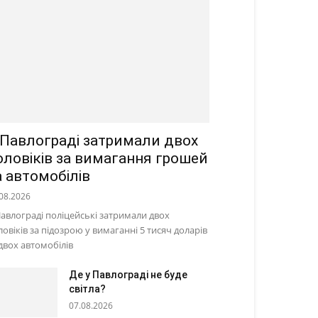
 Павлограді затримали двох
оловіків за вимагання грошей
а автомобілів
08.2026
Павлограді поліцейські затримали двох
ловіків за підозрою у вимаганні 5 тисяч доларів
 двох автомобілів
Де у Павлограді не буде
світла?
07.08.2026