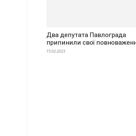
Два депутата Павлограда
припинили свої повноважен
15.02.2023