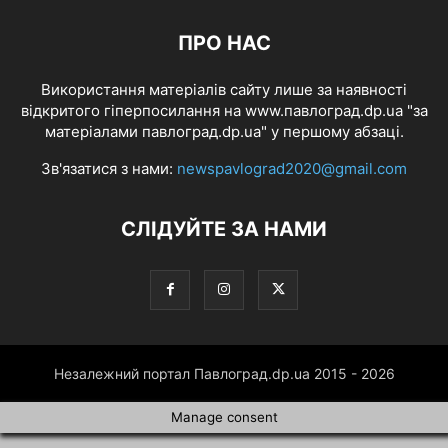
ПРО НАС
Використання матеріалів сайту лише за наявності
відкритого гіперпосилання на www.павлоград.dp.ua "за
матеріалами павлоград.dp.ua" у першому абзаці.
Зв'язатися з нами:
newspavlograd2020@gmail.com
СЛІДУЙТЕ ЗА НАМИ
Незалежний портал Павлоград.dp.ua 2015 - 2026
Manage consent