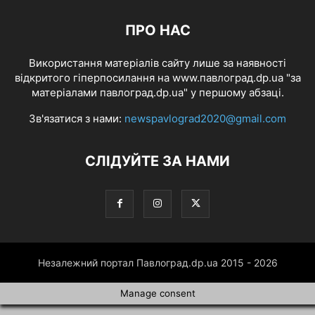
ПРО НАС
Використання матеріалів сайту лише за наявності
відкритого гіперпосилання на www.павлоград.dp.ua "за
матеріалами павлоград.dp.ua" у першому абзаці.
Зв'язатися з нами:
newspavlograd2020@gmail.com
СЛІДУЙТЕ ЗА НАМИ
Незалежний портал Павлоград.dp.ua 2015 - 2026
Manage consent