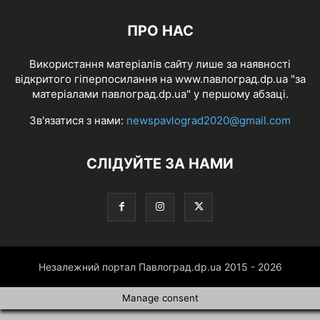
ПРО НАС
Використання матеріалів сайту лише за наявності
відкритого гіперпосилання на www.павлоград.dp.ua "за
матеріалами павлоград.dp.ua" у першому абзаці.
Зв'язатися з нами:
newspavlograd2020@gmail.com
СЛІДУЙТЕ ЗА НАМИ
Незалежний портал Павлоград.dp.ua 2015 - 2026
Manage consent