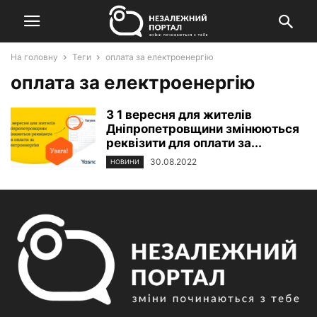
На головну
Теги
оплата за електроенергію
оплата за електроенергію
З 1 вересня для жителів
Дніпропетровщини змінюються
реквізити для оплати за...
30.08.2022
НОВИНИ