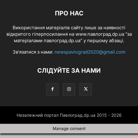
ПРО НАС
Використання матеріалів сайту лише за наявності
відкритого гіперпосилання на www.павлоград.dp.ua "за
матеріалами павлоград.dp.ua" у першому абзаці.
Зв'язатися з нами:
newspavlograd2020@gmail.com
СЛІДУЙТЕ ЗА НАМИ
Незалежний портал Павлоград.dp.ua 2015 - 2026
Manage consent