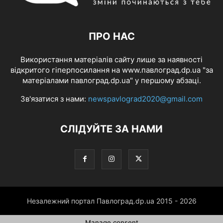
ПРО НАС
Використання матеріалів сайту лише за наявності
відкритого гіперпосилання на www.павлоград.dp.ua "за
матеріалами павлоград.dp.ua" у першому абзаці.
Зв'язатися з нами:
newspavlograd2020@gmail.com
СЛІДУЙТЕ ЗА НАМИ
Незалежний портал Павлоград.dp.ua 2015 - 2026
Manage consent