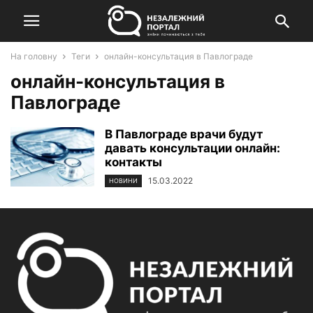
На головну
Теги
онлайн-консультация в Павлограде
онлайн-консультация в
Павлограде
В Павлограде врачи будут
давать консультации онлайн:
контакты
15.03.2022
НОВИНИ