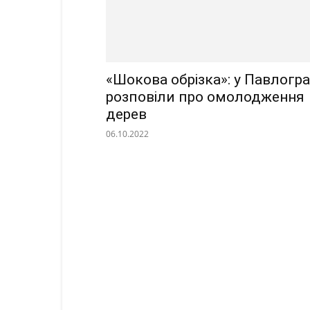
«Шокова обрізка»: у Павлогра
розповіли про омолодження
дерев
06.10.2022