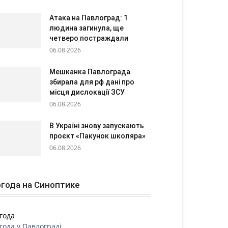
Атака на Павлоград: 1
людина загинула, ще
четверо постраждали
06.08.2026
Мешканка Павлограда
збирала для рф дані про
місця дислокації ЗСУ
06.08.2026
В Україні знову запускають
проєкт «Пакунок школяра»
06.08.2026
года на Синоптике
года
года у
Павлограді