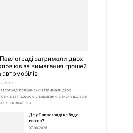
 Павлограді затримали двох
оловіків за вимагання грошей
а автомобілів
08.2026
Павлограді поліцейські затримали двох
ловіків за підозрою у вимаганні 5 тисяч доларів
 двох автомобілів
Де у Павлограді не буде
світла?
07.08.2026