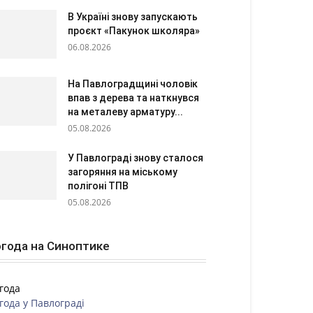
В Україні знову запускають
проєкт «Пакунок школяра»
06.08.2026
На Павлоградщині чоловік
впав з дерева та наткнувся
на металеву арматуру...
05.08.2026
У Павлограді знову сталося
загоряння на міському
полігоні ТПВ
05.08.2026
года на Синоптике
года
года у
Павлограді