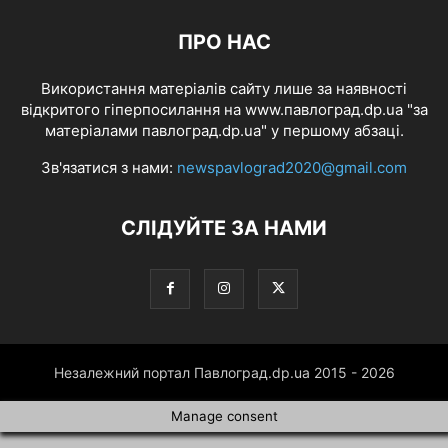
ПРО НАС
Використання матеріалів сайту лише за наявності
відкритого гіперпосилання на www.павлоград.dp.ua "за
матеріалами павлоград.dp.ua" у першому абзаці.
Зв'язатися з нами:
newspavlograd2020@gmail.com
СЛІДУЙТЕ ЗА НАМИ
Незалежний портал Павлоград.dp.ua 2015 - 2026
Manage consent