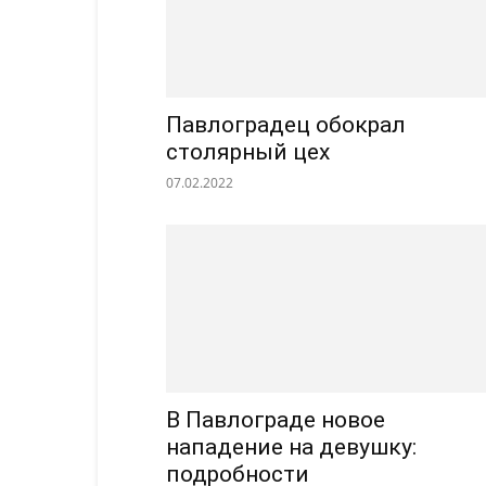
Павлоградец обокрал
столярный цех
07.02.2022
В Павлограде новое
нападение на девушку:
подробности