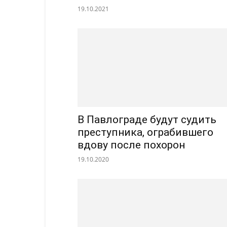
19.10.2021
В Павлограде будут судить
преступника, ограбившего
вдову после похорон
19.10.2020