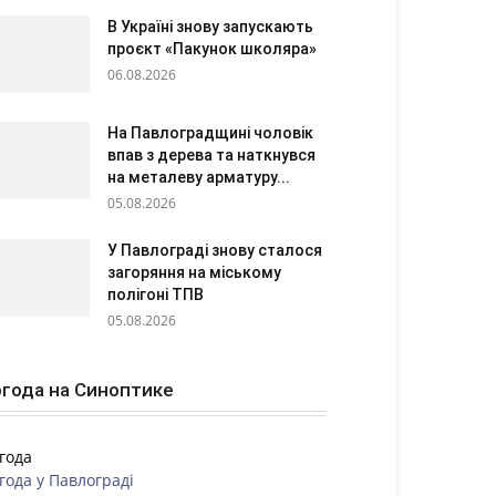
В Україні знову запускають
проєкт «Пакунок школяра»
06.08.2026
На Павлоградщині чоловік
впав з дерева та наткнувся
на металеву арматуру...
05.08.2026
У Павлограді знову сталося
загоряння на міському
полігоні ТПВ
05.08.2026
года на Синоптике
года
года у
Павлограді