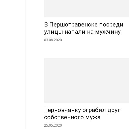
В Першотравенске посреди
улицы напали на мужчину
03.08.2020
Терновчанку ограбил друг
собственного мужа
25.05.2020