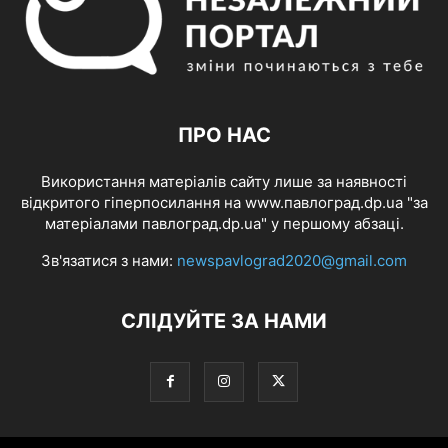
ПРО НАС
Використання матеріалів сайту лише за наявності
відкритого гіперпосилання на www.павлоград.dp.ua "за
матеріалами павлоград.dp.ua" у першому абзаці.
Зв'язатися з нами:
newspavlograd2020@gmail.com
СЛІДУЙТЕ ЗА НАМИ