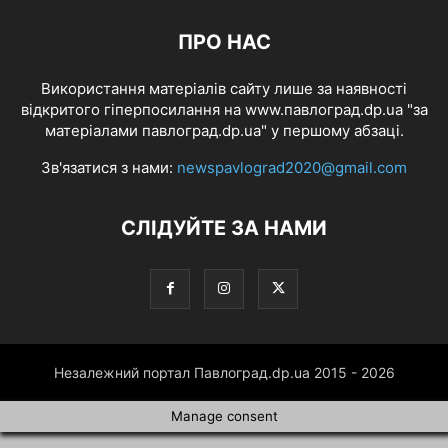
ПРО НАС
Використання матеріалів сайту лише за наявності
відкритого гіперпосилання на www.павлоград.dp.ua "за
матеріалами павлоград.dp.ua" у першому абзаці.
Зв'язатися з нами:
newspavlograd2020@gmail.com
СЛІДУЙТЕ ЗА НАМИ
Незалежний портал Павлоград.dp.ua 2015 - 2026
Manage consent