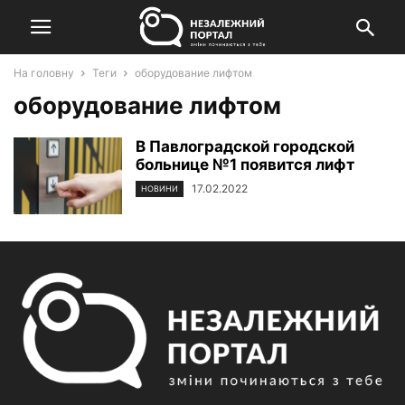
На головну
Теги
оборудование лифтом
оборудование лифтом
В Павлоградской городской
больнице №1 появится лифт
17.02.2022
НОВИНИ