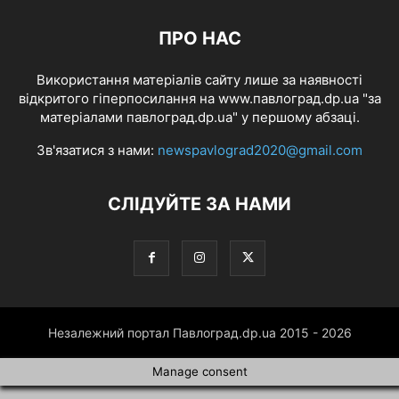
ПРО НАС
Використання матеріалів сайту лише за наявності
відкритого гіперпосилання на www.павлоград.dp.ua "за
матеріалами павлоград.dp.ua" у першому абзаці.
Зв'язатися з нами:
newspavlograd2020@gmail.com
СЛІДУЙТЕ ЗА НАМИ
Незалежний портал Павлоград.dp.ua 2015 - 2026
Manage consent