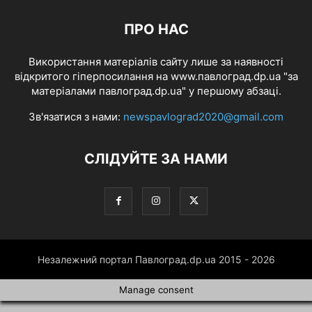
ПРО НАС
Використання матеріалів сайту лише за наявності
відкритого гіперпосилання на www.павлоград.dp.ua "за
матеріалами павлоград.dp.ua" у першому абзаці.
Зв'язатися з нами:
newspavlograd2020@gmail.com
СЛІДУЙТЕ ЗА НАМИ
Незалежний портал Павлоград.dp.ua 2015 - 2026
Manage consent