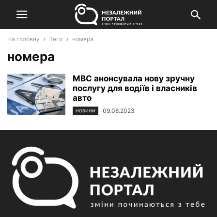
На головну
Теги
номера
номера
МВС анонсувала нову зручну
послугу для водіїв і власників
авто
09.08.2023
НОВИНИ