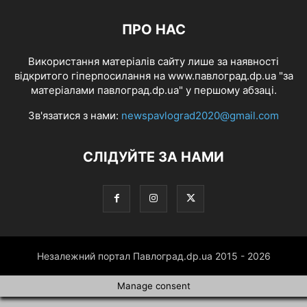
ПРО НАС
Використання матеріалів сайту лише за наявності
відкритого гіперпосилання на www.павлоград.dp.ua "за
матеріалами павлоград.dp.ua" у першому абзаці.
Зв'язатися з нами:
newspavlograd2020@gmail.com
СЛІДУЙТЕ ЗА НАМИ
Незалежний портал Павлоград.dp.ua 2015 - 2026
Manage consent