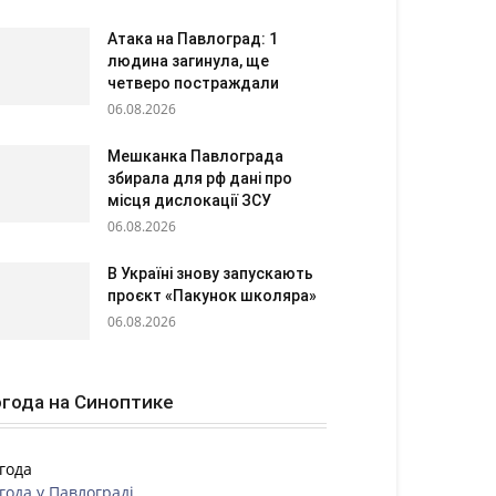
Атака на Павлоград: 1
людина загинула, ще
четверо постраждали
06.08.2026
Мешканка Павлограда
збирала для рф дані про
місця дислокації ЗСУ
06.08.2026
В Україні знову запускають
проєкт «Пакунок школяра»
06.08.2026
года на Синоптике
года
года у
Павлограді