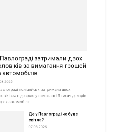
 Павлограді затримали двох
оловіків за вимагання грошей
а автомобілів
08.2026
Павлограді поліцейські затримали двох
ловіків за підозрою у вимаганні 5 тисяч доларів
 двох автомобілів
Де у Павлограді не буде
світла?
07.08.2026