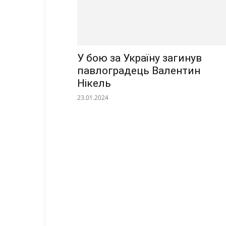
У бою за Україну загинув
павлоградець Валентин
Нікель
23.01.2024