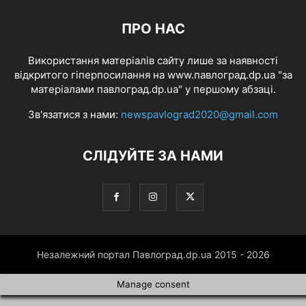
ПРО НАС
Використання матеріалів сайту лише за наявності
відкритого гіперпосилання на www.павлоград.dp.ua "за
матеріалами павлоград.dp.ua" у першому абзаці.
Зв'язатися з нами:
newspavlograd2020@gmail.com
СЛІДУЙТЕ ЗА НАМИ
Незалежний портал Павлоград.dp.ua 2015 - 2026
Manage consent