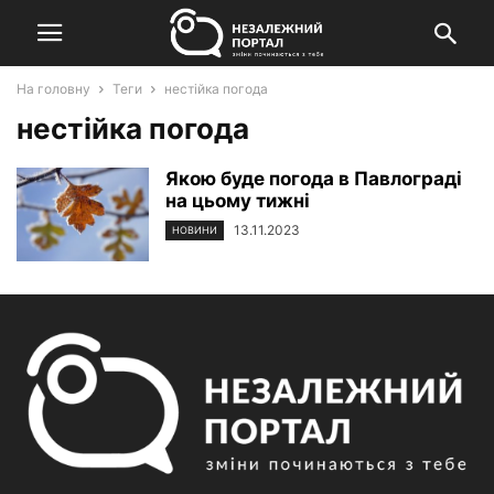
На головну
Теги
нестійка погода
нестійка погода
Якою буде погода в Павлограді
на цьому тижні
13.11.2023
НОВИНИ