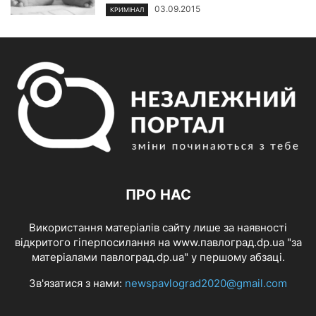
03.09.2015
КРИМІНАЛ
ПРО НАС
Використання матеріалів сайту лише за наявності
відкритого гіперпосилання на www.павлоград.dp.ua "за
матеріалами павлоград.dp.ua" у першому абзаці.
Зв'язатися з нами:
newspavlograd2020@gmail.com