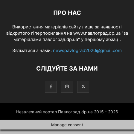
ПРО НАС
Використання матеріалів сайту лише за наявності
відкритого гіперпосилання на www.павлоград.dp.ua "за
матеріалами павлоград.dp.ua" у першому абзаці.
Зв'язатися з нами:
newspavlograd2020@gmail.com
СЛІДУЙТЕ ЗА НАМИ
Незалежний портал Павлоград.dp.ua 2015 - 2026
Manage consent