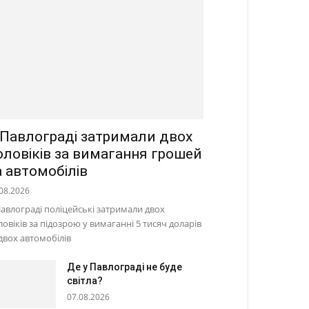
 Павлограді затримали двох
оловіків за вимагання грошей
а автомобілів
08.2026
Павлограді поліцейські затримали двох
ловіків за підозрою у вимаганні 5 тисяч доларів
 двох автомобілів
Де у Павлограді не буде
світла?
07.08.2026