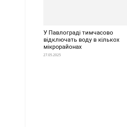
У Павлограді тимчасово
відключать воду в кількох
мікрорайонах
27.05.2025