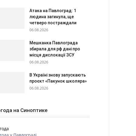
Атака на Павлоград: 1
людина загинула, ще
четверо постраждали
06.08.2026
Мешканка Павлограда
збирала для рф дані про
місця дислокації ЗСУ
06.08.2026
В Україні знову запускають
проєкт «Пакунок школяра»
06.08.2026
года на Синоптике
года
года у
Павлограді