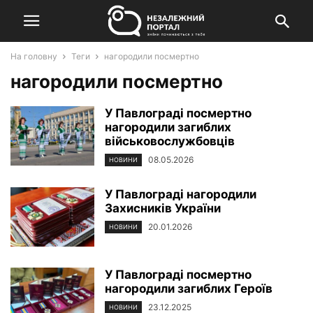
На головну
Теги
нагородили посмертно
нагородили посмертно
У Павлограді посмертно
нагородили загиблих
військовослужбовців
08.05.2026
НОВИНИ
У Павлограді нагородили
Захисників України
20.01.2026
НОВИНИ
У Павлограді посмертно
нагородили загиблих Героїв
23.12.2025
НОВИНИ