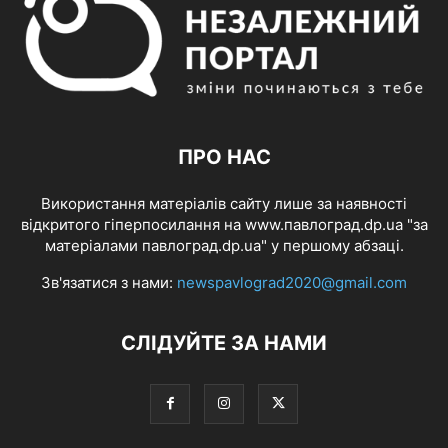
ПРО НАС
Використання матеріалів сайту лише за наявності
відкритого гіперпосилання на www.павлоград.dp.ua "за
матеріалами павлоград.dp.ua" у першому абзаці.
Зв'язатися з нами:
newspavlograd2020@gmail.com
СЛІДУЙТЕ ЗА НАМИ