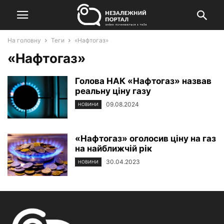
На головну
Теги
«Нафтогаз»
«Нафтогаз»
Голова НАК «Нафтогаз» назвав
реальну ціну газу
09.08.2024
НОВИНИ
«Нафтогаз» оголосив ціну на газ
на найближчій рік
30.04.2023
НОВИНИ