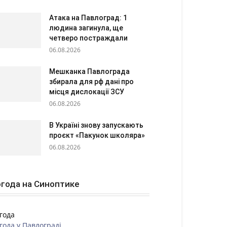
Атака на Павлоград: 1
людина загинула, ще
четверо постраждали
06.08.2026
Мешканка Павлограда
збирала для рф дані про
місця дислокації ЗСУ
06.08.2026
В Україні знову запускають
проєкт «Пакунок школяра»
06.08.2026
года на Синоптике
года
года у
Павлограді