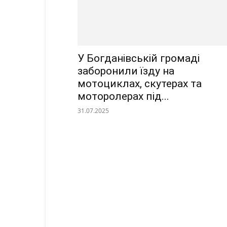
У Богданівській громаді
заборонили їзду на
мотоциклах, скутерах та
моторолерах під...
31.07.2025