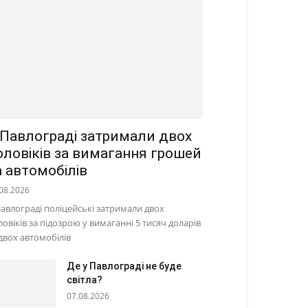
 Павлограді затримали двох
оловіків за вимагання грошей
а автомобілів
08.2026
Павлограді поліцейські затримали двох
ловіків за підозрою у вимаганні 5 тисяч доларів
 двох автомобілів
Де у Павлограді не буде
світла?
07.08.2026