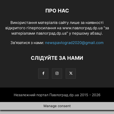
ПРО НАС
Використання матеріалів сайту лише за наявності
відкритого гіперпосилання на www.павлоград.dp.ua "за
матеріалами павлоград.dp.ua" у першому абзаці.
Зв'язатися з нами:
newspavlograd2020@gmail.com
СЛІДУЙТЕ ЗА НАМИ
Незалежний портал Павлоград.dp.ua 2015 - 2026
Manage consent