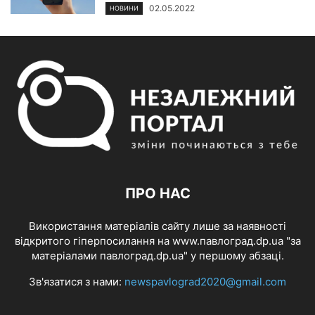
02.05.2022
НОВИНИ
ПРО НАС
Використання матеріалів сайту лише за наявності
відкритого гіперпосилання на www.павлоград.dp.ua "за
матеріалами павлоград.dp.ua" у першому абзаці.
Зв'язатися з нами:
newspavlograd2020@gmail.com