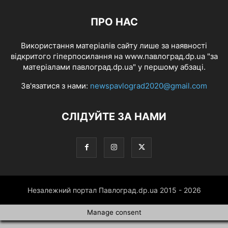
ПРО НАС
Використання матеріалів сайту лише за наявності
відкритого гіперпосилання на www.павлоград.dp.ua "за
матеріалами павлоград.dp.ua" у першому абзаці.
Зв'язатися з нами:
newspavlograd2020@gmail.com
СЛІДУЙТЕ ЗА НАМИ
Незалежний портал Павлоград.dp.ua 2015 - 2026
Manage consent